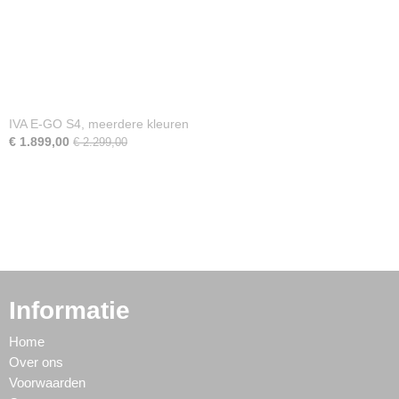
IVA E-GO S4, meerdere kleuren
€ 1.899,00
€ 2.299,00
Informatie
Home
Over ons
Voorwaarden