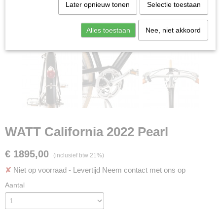
Later opnieuw tonen
Selectie toestaan
Alles toestaan
Nee, niet akkoord
WATT California 2022 Pearl
€ 1895,00
(inclusief btw 21%)
✘
Niet op voorraad
- Levertijd Neem contact met ons op
Aantal