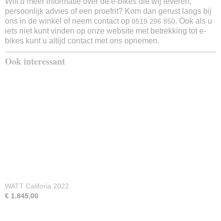
Wilt u meer informatie over de e-bikes die wij leveren,
persoonlijk advies of een proefrit? Kom dan gerust langs bij
ons in de winkel of neem contact op
. Ook als u
0519 296 850
iets niet kunt vinden op onze website met betrekking tot e-
bikes kunt u altijd contact met ons opnemen.
Ook interessant
WATT Califoria 2022
€ 1.845,00