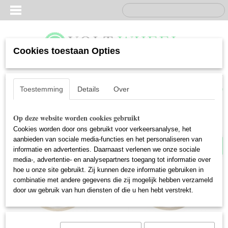
Cookies toestaan Opties
Inloggen
Registreren
UW WINKELWAGEN
Geen producten
(0)
Toestemming
Details
Over
Pre order nu!
Op deze website worden cookies gebruikt
Cookies worden door ons gebruikt voor verkeersanalyse, het
aanbieden van sociale media-functies en het personaliseren van
informatie en advertenties. Daarnaast verlenen we onze sociale
media-, advertentie- en analysepartners toegang tot informatie over
hoe u onze site gebruikt. Zij kunnen deze informatie gebruiken in
combinatie met andere gegevens die zij mogelijk hebben verzameld
door uw gebruik van hun diensten of die u hen hebt verstrekt.