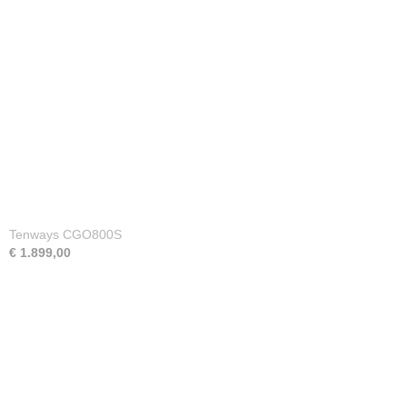
Tenways CGO800S
€ 1.899,00