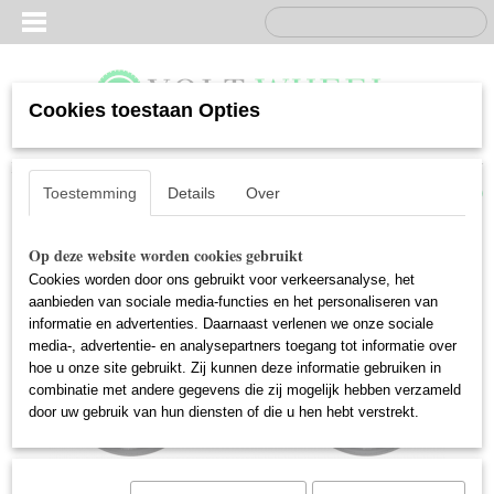
Cookies toestaan Opties
Inloggen
Registreren
UW WINKELWAGEN
Geen producten
(0)
Toestemming
Details
Over
Op deze website worden cookies gebruikt
Cookies worden door ons gebruikt voor verkeersanalyse, het
aanbieden van sociale media-functies en het personaliseren van
informatie en advertenties. Daarnaast verlenen we onze sociale
media-, advertentie- en analysepartners toegang tot informatie over
hoe u onze site gebruikt. Zij kunnen deze informatie gebruiken in
combinatie met andere gegevens die zij mogelijk hebben verzameld
door uw gebruik van hun diensten of die u hen hebt verstrekt.