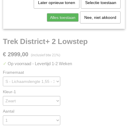
Later opnieuw tonen
Selectie toestaan
Alles toestaan
Nee, niet akkoord
Trek District+ 2 Lowstep
€ 2999,00
(inclusief btw 21%)
✓
Op voorraad
- Levertijd 1-2 Weken
Framemaat
Kleur-1
Aantal