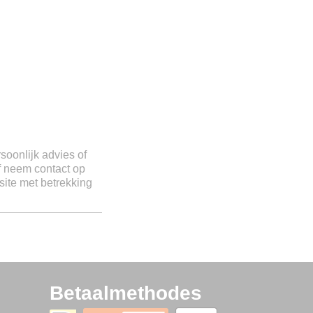
rsoonlijk advies of
of neem contact op
site met betrekking
Betaalmethodes