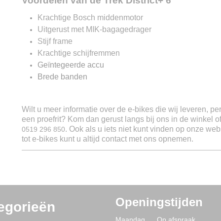
Voordelen van de Trek District+ 6
Krachtige Bosch middenmotor
Uitgerust met MIK-bagagedrager
Stijf frame
Krachtige schijfremmen
Geïntegeerde accu
Brede banden
Wilt u meer informatie over de e-bikes die wij leveren, pe
een proefrit? Kom dan gerust langs bij ons in de winkel 
. Ook als u iets niet kunt vinden op onze web
0519 296 850
tot e-bikes kunt u altijd contact met ons opnemen.
Openingstijden
egorieën
Maandag Op afspraak