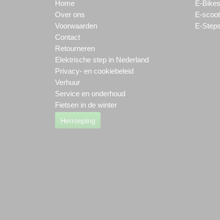
Home
E-Bike
Over ons
E-scoot
Voorwaarden
E-Step
Contact
Retourneren
Elektrische step in Nederland
Privacy- en cookiebeleid
Verhuur
Service en onderhoud
Fietsen in de winter
Herroeping