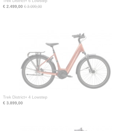
Trek District+ 6 Lowstep
€ 2.499,00
€ 3.099,00
Trek District+ 4 Lowstep
€ 3.899,00