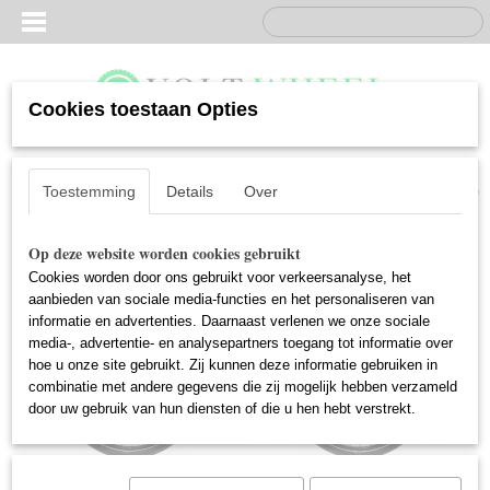
Cookies toestaan Opties
Inloggen
Registreren
UW WINKELWAGEN
Geen producten
(0)
Toestemming
Details
Over
Op deze website worden cookies gebruikt
Cookies worden door ons gebruikt voor verkeersanalyse, het
aanbieden van sociale media-functies en het personaliseren van
informatie en advertenties. Daarnaast verlenen we onze sociale
media-, advertentie- en analysepartners toegang tot informatie over
hoe u onze site gebruikt. Zij kunnen deze informatie gebruiken in
combinatie met andere gegevens die zij mogelijk hebben verzameld
door uw gebruik van hun diensten of die u hen hebt verstrekt.