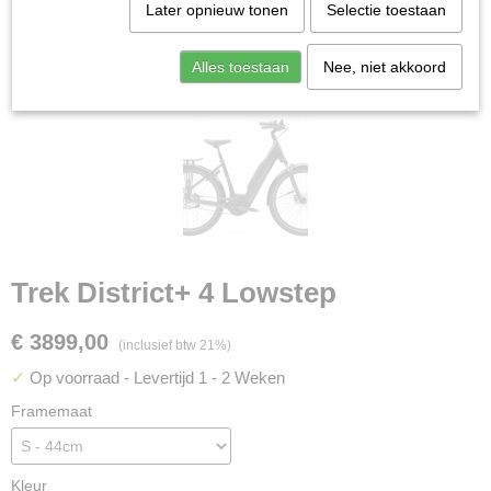
Later opnieuw tonen
Selectie toestaan
Alles toestaan
Nee, niet akkoord
Trek District+ 4 Lowstep
€ 3899,00
(inclusief btw 21%)
✓
Op voorraad
- Levertijd 1 - 2 Weken
Framemaat
Kleur