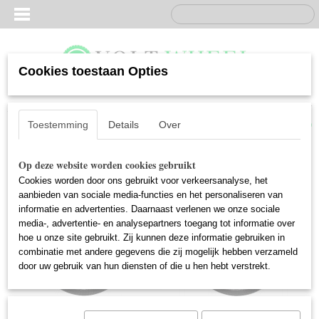
Cookies toestaan Opties
Inloggen
Registreren
UW WINKELWAGEN
Geen producten
(0)
Toestemming
Details
Over
Op deze website worden cookies gebruikt
Cookies worden door ons gebruikt voor verkeersanalyse, het
aanbieden van sociale media-functies en het personaliseren van
informatie en advertenties. Daarnaast verlenen we onze sociale
media-, advertentie- en analysepartners toegang tot informatie over
hoe u onze site gebruikt. Zij kunnen deze informatie gebruiken in
combinatie met andere gegevens die zij mogelijk hebben verzameld
door uw gebruik van hun diensten of die u hen hebt verstrekt.