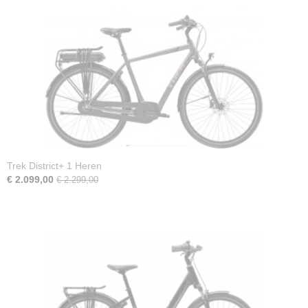
Levenslang
Garantie op accu
2 jaar
Fabrieksgarantie
2 jaar
Trek District+ 1 Heren
€ 2.099,00
€ 2.299,00