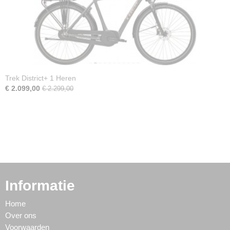
Trek District+ 1 Heren
€ 2.099,00
€ 2.299,00
Informatie
Home
Over ons
Voorwaarden