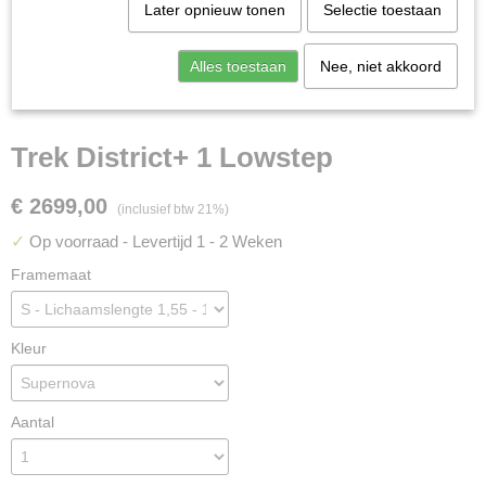
Later opnieuw tonen
Selectie toestaan
Alles toestaan
Nee, niet akkoord
Trek District+ 1 Lowstep
€ 2699,00
(inclusief btw 21%)
✓
Op voorraad
- Levertijd 1 - 2 Weken
Framemaat
Kleur
Aantal