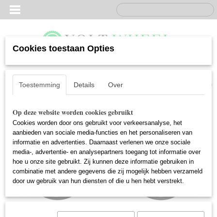
Cookies toestaan Opties
Inloggen
Registreren
UW WINKELWAGEN
Geen producten
(0)
Toestemming
Details
Over
Op deze website worden cookies gebruikt
Cookies worden door ons gebruikt voor verkeersanalyse, het
aanbieden van sociale media-functies en het personaliseren van
informatie en advertenties. Daarnaast verlenen we onze sociale
media-, advertentie- en analysepartners toegang tot informatie over
hoe u onze site gebruikt. Zij kunnen deze informatie gebruiken in
combinatie met andere gegevens die zij mogelijk hebben verzameld
door uw gebruik van hun diensten of die u hen hebt verstrekt.