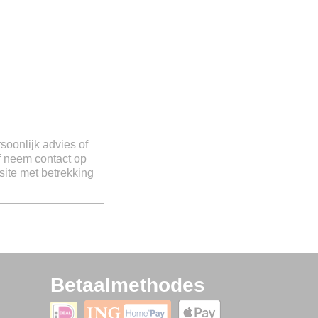
rsoonlijk advies of
of neem contact op
site met betrekking
Betaalmethodes