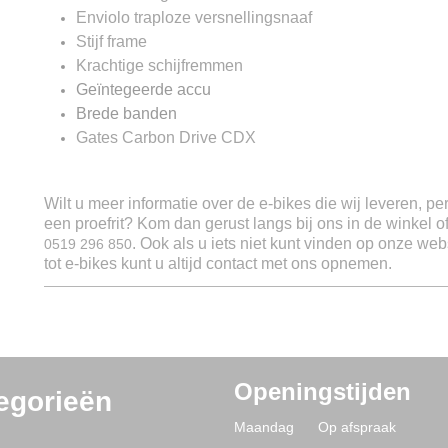
Enviolo traploze versnellingsnaaf
Stijf frame
Krachtige schijfremmen
Geïntegeerde accu
Brede banden
Gates Carbon Drive CDX
Wilt u meer informatie over de e-bikes die wij leveren, pe
een proefrit? Kom dan gerust langs bij ons in de winkel 
. Ook als u iets niet kunt vinden op onze web
0519 296 850
tot e-bikes kunt u altijd contact met ons opnemen.
Openingstijden
egorieën
Maandag Op afspraak
s