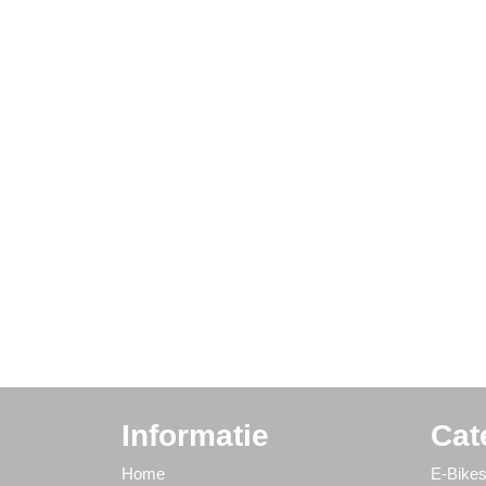
Informatie
Cat
Home
E-Bike