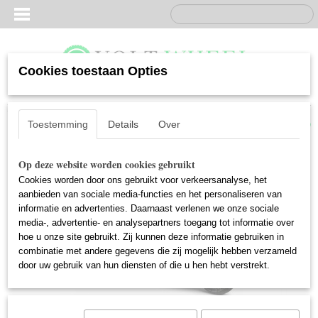
Cookies toestaan Opties
Inloggen
Registreren
UW WINKELWAGEN
Geen producten
(0)
Toestemming
Details
Over
Op deze website worden cookies gebruikt
Cookies worden door ons gebruikt voor verkeersanalyse, het
aanbieden van sociale media-functies en het personaliseren van
informatie en advertenties. Daarnaast verlenen we onze sociale
media-, advertentie- en analysepartners toegang tot informatie over
hoe u onze site gebruikt. Zij kunnen deze informatie gebruiken in
combinatie met andere gegevens die zij mogelijk hebben verzameld
door uw gebruik van hun diensten of die u hen hebt verstrekt.