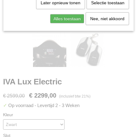
Later opnieuw tonen
Selectie toestaan
Alles toestaan
Nee, niet akkoord
IVA Lux Electric
€ 2299,00
€ 2599,00
(inclusief btw 21%)
✓
Op voorraad
- Levertijd 2 - 3 Weken
Kleur
Slot