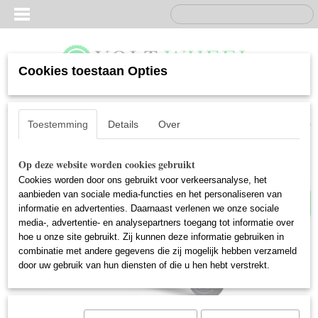
Cookies toestaan Opties
Inloggen
Registreren
UW WINKELWAGEN
Geen producten
(0)
Toestemming
Details
Over
Best getest ANWB
Op deze website worden cookies gebruikt
Cookies worden door ons gebruikt voor verkeersanalyse, het
aanbieden van sociale media-functies en het personaliseren van
informatie en advertenties. Daarnaast verlenen we onze sociale
media-, advertentie- en analysepartners toegang tot informatie over
hoe u onze site gebruikt. Zij kunnen deze informatie gebruiken in
combinatie met andere gegevens die zij mogelijk hebben verzameld
door uw gebruik van hun diensten of die u hen hebt verstrekt.