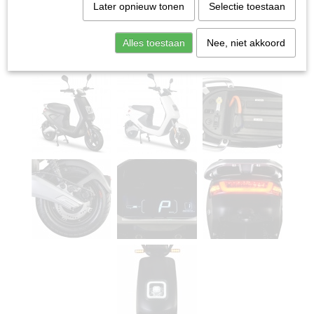
Later opnieuw tonen
Selectie toestaan
Alles toestaan
Nee, niet akkoord