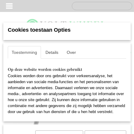
Cookies toestaan Opties
Inloggen
Registreren
UW WINKELWAGEN
Geen producten
(0)
Toestemming
Details
Over
Op deze website worden cookies gebruikt
Cookies worden door ons gebruikt voor verkeersanalyse, het
aanbieden van sociale media-functies en het personaliseren van
informatie en advertenties. Daarnaast verlenen we onze sociale
media-, advertentie- en analysepartners toegang tot informatie over
hoe u onze site gebruikt. Zij kunnen deze informatie gebruiken in
combinatie met andere gegevens die zij mogelijk hebben verzameld
door uw gebruik van hun diensten of die u hen hebt verstrekt.