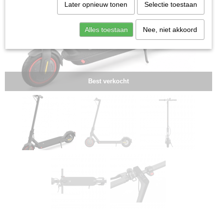
Later opnieuw tonen
Selectie toestaan
Alles toestaan
Nee, niet akkoord
Best verkocht