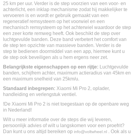
25 km per uur. Verder is de step voorzien van een voor- en
Max. snelheid
achterlicht, een inklap mechanisme zodat hij makkelijker te
25km/u
vervoeren is en wordt er gebruik gemaakt van een
Max. actieradius
regeneratief remsysteem op het voorwiel en een
45km
mechanisch remsysteem op het achterwiel waardoor de step
Max. klimhoek
een zeer korte remweg heeft. Ook beschikt de step over
20%
luchtgevulde banden. Deze band verbetert het comfort van
de step ten opzichte van massieve banden. Verder is de
Waterdicht
step te bedienen doormiddel van een app, hiermee kunt u
IP54
de step ook beveiligen als u hem ergens neer zet.
Gewicht
14,2kg
Belangrijkste eigenschappen op een rijtje:
Luchtgevulde
Max belasting
banden, schijfrem achter, maximum actieradius van 45km en
100kg
een maximum snelheid van 25km/u.
Afmeting ongevouwen
Standaard inbegrepen:
Xiaomi Mi Pro 2, oplader,
113 x 43 x 118 cm
handleiding en verlengstuk ventiel.
Afmeting gevouwen
!De Xiaomi Mi Pro 2 is niet toegestaan op de openbare weg
114 x 43 x 49 cm
in Nederland!
Soort accu
Lithium-ion
Wilt u meer informatie over de steps die wij leveren,
Accu capaciteit
persoonlijk advies of wilt u langskomen voor een proefrit?
12800 mAh
Dan kunt u ons altijd bereiken op
. Ook als u
info@voltwheel.nl