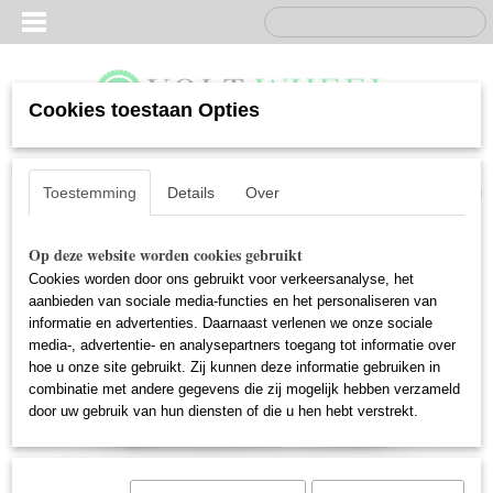
Cookies toestaan Opties
Inloggen
Registreren
UW WINKELWAGEN
Geen producten
(0)
Toestemming
Details
Over
Op deze website worden cookies gebruikt
Cookies worden door ons gebruikt voor verkeersanalyse, het
aanbieden van sociale media-functies en het personaliseren van
informatie en advertenties. Daarnaast verlenen we onze sociale
media-, advertentie- en analysepartners toegang tot informatie over
hoe u onze site gebruikt. Zij kunnen deze informatie gebruiken in
combinatie met andere gegevens die zij mogelijk hebben verzameld
door uw gebruik van hun diensten of die u hen hebt verstrekt.