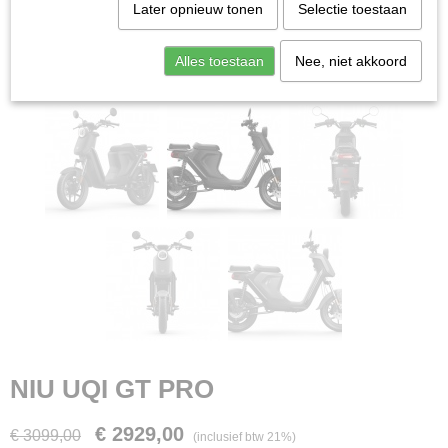
Later opnieuw tonen
Selectie toestaan
Alles toestaan
Nee, niet akkoord
NIU UQI GT PRO
€ 2929,00
€ 3099,00
(inclusief btw 21%)