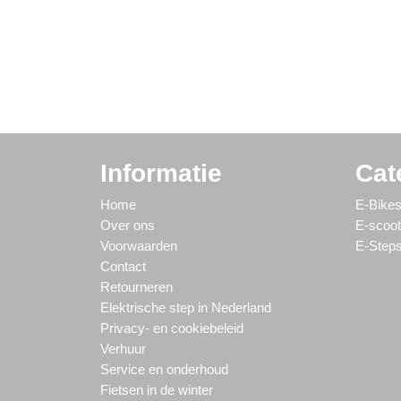
Informatie
Cat
Home
E-Bike
Over ons
E-scoot
Voorwaarden
E-Step
Contact
Retourneren
Elektrische step in Nederland
Privacy- en cookiebeleid
Verhuur
Service en onderhoud
Fietsen in de winter