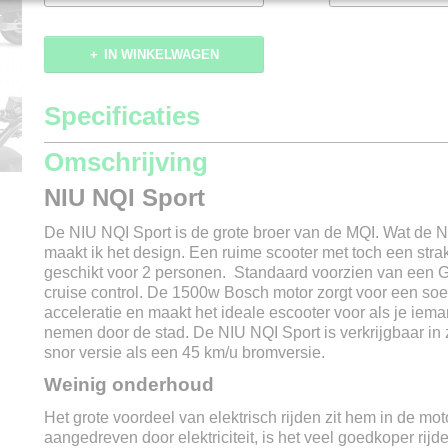
IN WINKELWAGEN
Specificaties
Productcode
143-719
Omschrijving
NIU NQI Sport
De NIU NQI Sport is de grote broer van de MQI. Wat de 
maakt ik het design. Een ruime scooter met toch een stra
geschikt voor 2 personen. Standaard voorzien van een
cruise control. De 1500w Bosch motor zorgt voor een soe
acceleratie en maakt het ideale escooter voor als je iem
nemen door de stad. De NIU NQI Sport is verkrijgbaar in
snor versie als een 45 km/u bromversie.
Weinig onderhoud
Het grote voordeel van elektrisch rijden zit hem in de mot
aangedreven door elektriciteit, is het veel goedkoper rij