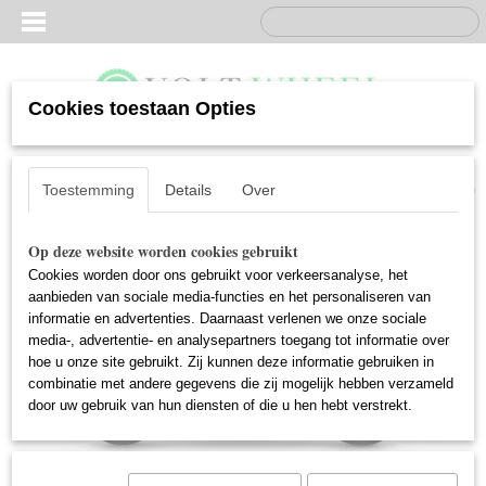
Cookies toestaan Opties
Inloggen
Registreren
UW WINKELWAGEN
Geen producten
(0)
Toestemming
Details
Over
Op deze website worden cookies gebruikt
Cookies worden door ons gebruikt voor verkeersanalyse, het
aanbieden van sociale media-functies en het personaliseren van
informatie en advertenties. Daarnaast verlenen we onze sociale
media-, advertentie- en analysepartners toegang tot informatie over
hoe u onze site gebruikt. Zij kunnen deze informatie gebruiken in
combinatie met andere gegevens die zij mogelijk hebben verzameld
door uw gebruik van hun diensten of die u hen hebt verstrekt.