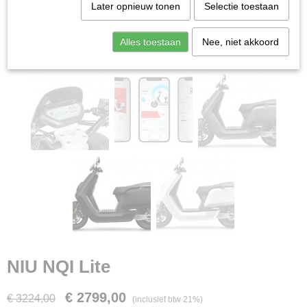
Later opnieuw tonen
Selectie toestaan
Alles toestaan
Nee, niet akkoord
NIU NQI Lite
€ 2799,00
€ 3224,00
(inclusief btw 21%)