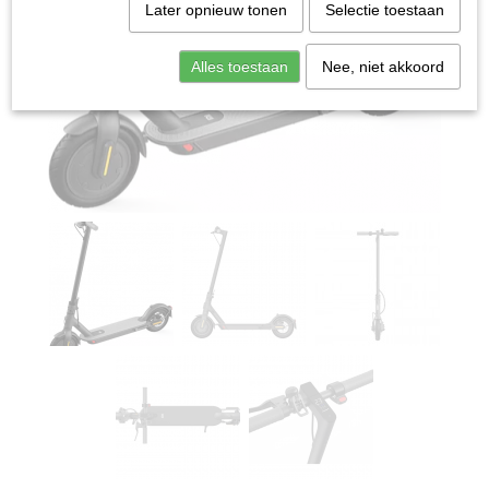
Later opnieuw tonen
Selectie toestaan
Alles toestaan
Nee, niet akkoord