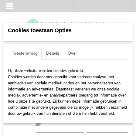
Cookies toestaan Opties
Inloggen
Registreren
UW WINKELWAGEN
Geen producten
(0)
Toestemming
Details
Over
Op deze website worden cookies gebruikt
Cookies worden door ons gebruikt voor verkeersanalyse, het
aanbieden van sociale media-functies en het personaliseren van
informatie en advertenties. Daarnaast verlenen we onze sociale
media-, advertentie- en analysepartners toegang tot informatie over
hoe u onze site gebruikt. Zij kunnen deze informatie gebruiken in
combinatie met andere gegevens die zij mogelijk hebben verzameld
door uw gebruik van hun diensten of die u hen hebt verstrekt.