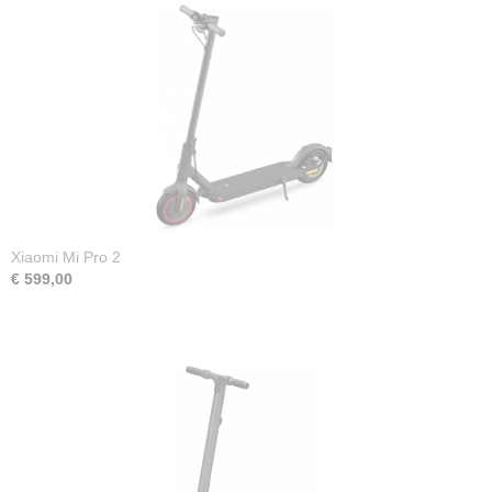
App
Ja
Bluetooth
Ja
Materiaal
Aluminium
Fabrieksgarantie
2 jaar
Xiaomi Mi Pro 2
€ 599,00